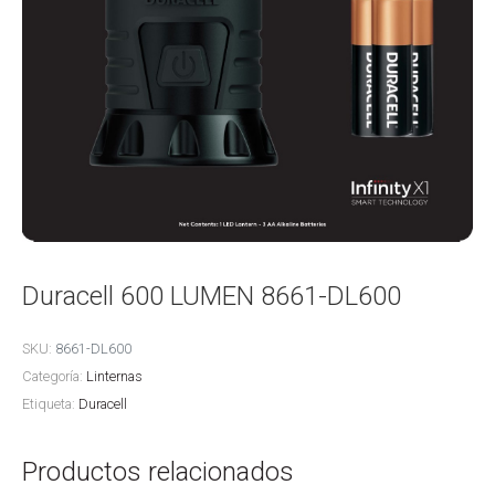
Duracell 600 LUMEN 8661-DL600
SKU:
8661-DL600
Categoría:
Linternas
Etiqueta:
Duracell
Productos relacionados