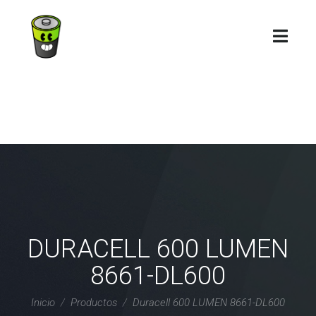
DURACELL 600 LUMEN
8661-DL600
Inicio
Productos
Duracell 600 LUMEN 8661-DL600