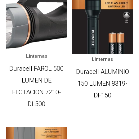
Linternas
Linternas
Duracell FAROL 500
Duracell ALUMINIO
LUMEN DE
150 LUMEN 8319-
FLOTACION 7210-
DF150
DL500