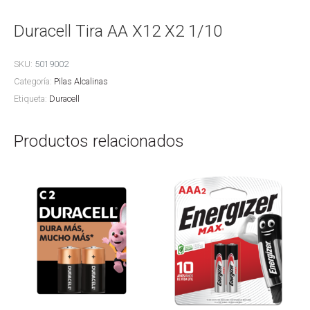
Duracell Tira AA X12 X2 1/10
SKU:
5019002
Categoría:
Pilas Alcalinas
Etiqueta:
Duracell
Productos relacionados