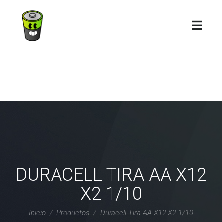
DURACELL TIRA AA X12
X2 1/10
Inicio
Productos
Duracell Tira AA X12 X2 1/10