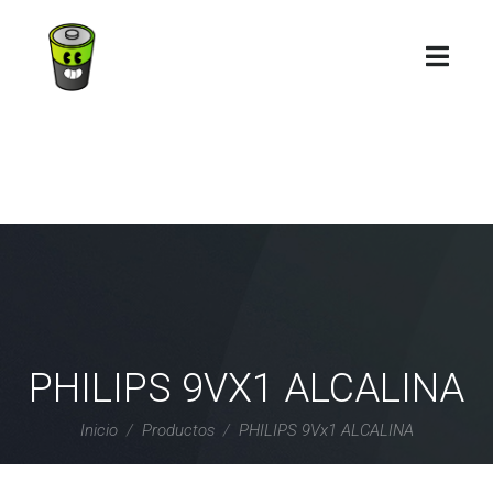
PHILIPS 9VX1 ALCALINA
Inicio
Productos
PHILIPS 9Vx1 ALCALINA