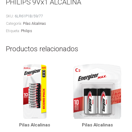
PHILIPS 9Vx1 ALCALINA
SKU:
6LR61P1B/59/77
Categoría:
Pilas Alcalinas
Etiqueta:
Philips
Productos relacionados
Pilas Alcalinas
Pilas Alcalinas