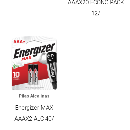
AAAX20 ECONO PACK
12/
Pilas Alcalinas
Energizer MAX
AAAX2 ALC 40/